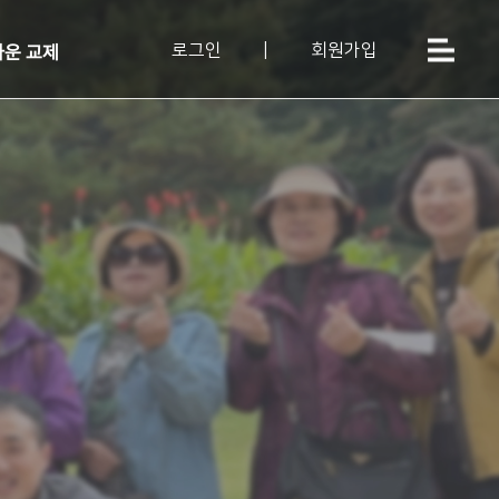
로그인
|
회원가입
운 교제