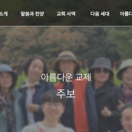
 소개
말씀과 찬양
교회 사역
다음 세대
아름다
아름다운 교제
주보