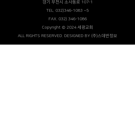
경기 부천시 소사동로 107-1
TEL. 032)346-1083 ~5
FAX. 032) 346-1086
Copyright © 2024 세광교회
ALL RIGHTS RESERVED. DESIGNED BY
(주)스데반정보