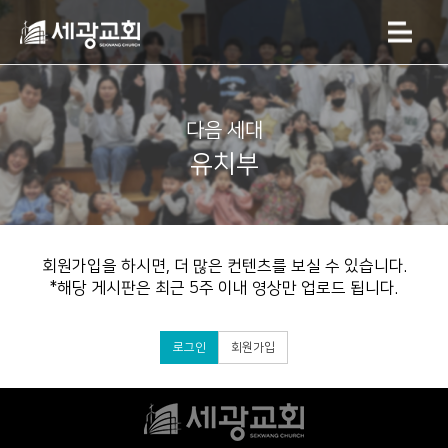
다음 세대
유치부
회원가입을 하시면, 더 많은 컨텐츠를 보실 수 있습니다.
*해당 게시판은 최근 5주 이내 영상만 업로드 됩니다.
로그인
회원가입