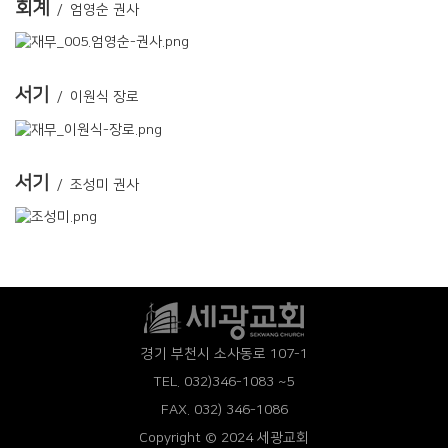
회계
/ 엄영순 권사
서기
/ 이원식 장로
서기
/ 조성미 권사
경기 부천시 소사동로 107-1
TEL. 032)346-1083 ~5
FAX. 032) 346-1086
Copyright © 2024 세광교회