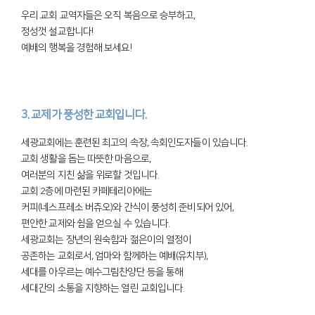
우리 교회 교역자들은 오직 복음으로 승부하고,
정성껏 설교합니다!
예배의 행복을 경험해 보세요!
3. 교제가 풍성한 교회입니다.
세광교회에는 훈련된 최고의 속장, 속회인도자들이 있습니다.
교회 생활을 돕는 따뜻한 마음으로,
여러분의 지친 삶을 위로할 것입니다.
교회 2층에 마련된 카페테리아에는
커피(네스프레소 버츄오)와 간식이
풍성히 준비되어 있어,
편안한 교제와 쉼을 얻으실 수 있습니다.
세광교회는 장년의 원숙함과 젊은이의 열정이
공존하는 교회로서,
엄마와 함께하는 예배(유치부),
세대를 아우르는 예수그림찬양단 등을 통해
세대간의 소통을 지향하는 열린 교회입니다.