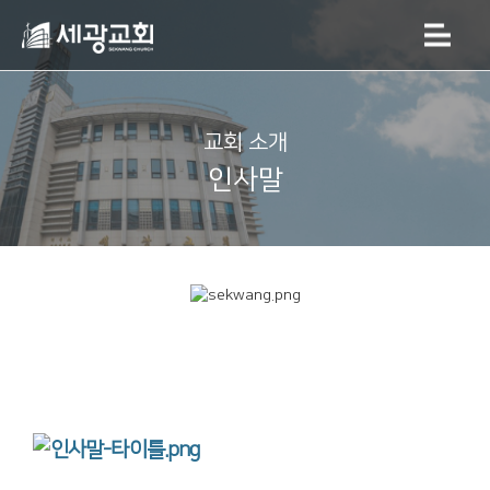
교회 소개
인사말
세광교회에 오신 것을 환영합니다!
참! 잘 오셨습니다.